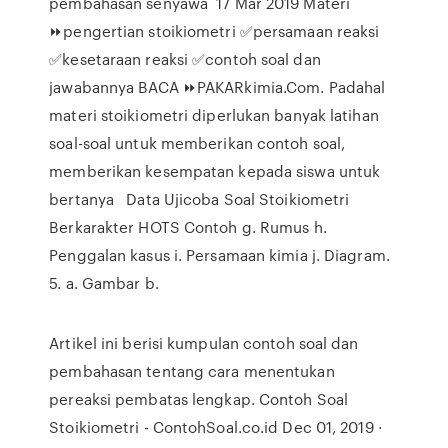
pembahasan senyawa 17 Mar 2019 Materi
⏩pengertian stoikiometri ✅persamaan reaksi
✅kesetaraan reaksi ✅contoh soal dan
jawabannya BACA ⏩PAKARkimia.Com. Padahal
materi stoikiometri diperlukan banyak latihan
soal-soal untuk memberikan contoh soal,
memberikan kesempatan kepada siswa untuk
bertanya Data Ujicoba Soal Stoikiometri
Berkarakter HOTS Contoh g. Rumus h.
Penggalan kasus i. Persamaan kimia j. Diagram.
5. a. Gambar b.
Artikel ini berisi kumpulan contoh soal dan
pembahasan tentang cara menentukan
pereaksi pembatas lengkap. Contoh Soal
Stoikiometri - ContohSoal.co.id Dec 01, 2019 ·