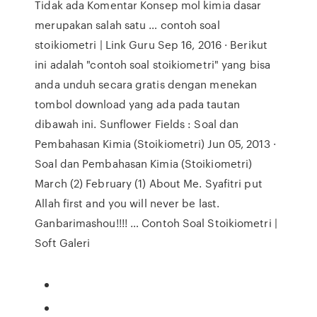
Tidak ada Komentar Konsep mol kimia dasar
merupakan salah satu … contoh soal
stoikiometri | Link Guru Sep 16, 2016 · Berikut
ini adalah "contoh soal stoikiometri" yang bisa
anda unduh secara gratis dengan menekan
tombol download yang ada pada tautan
dibawah ini. Sunflower Fields : Soal dan
Pembahasan Kimia (Stoikiometri) Jun 05, 2013 ·
Soal dan Pembahasan Kimia (Stoikiometri)
March (2) February (1) About Me. Syafitri put
Allah first and you will never be last.
Ganbarimashou!!!! … Contoh Soal Stoikiometri |
Soft Galeri