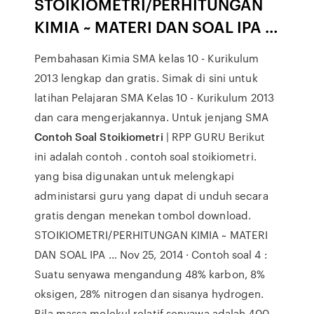
STOIKIOMETRI/PERHITUNGAN
KIMIA ~ MATERI DAN SOAL IPA …
Pembahasan Kimia SMA kelas 10 - Kurikulum
2013 lengkap dan gratis. Simak di sini untuk
latihan Pelajaran SMA Kelas 10 - Kurikulum 2013
dan cara mengerjakannya. Untuk jenjang SMA
Contoh Soal Stoikiometri
| RPP GURU Berikut
ini adalah contoh . contoh soal stoikiometri.
yang bisa digunakan untuk melengkapi
administarsi guru yang dapat di unduh secara
gratis dengan menekan tombol download.
STOIKIOMETRI/PERHITUNGAN KIMIA ~ MATERI
DAN SOAL IPA … Nov 25, 2014 · Contoh soal 4 :
Suatu senyawa mengandung 48% karbon, 8%
oksigen, 28% nitrogen dan sisanya hydrogen.
Bila massa molekul relatif senyawa adalah 400,