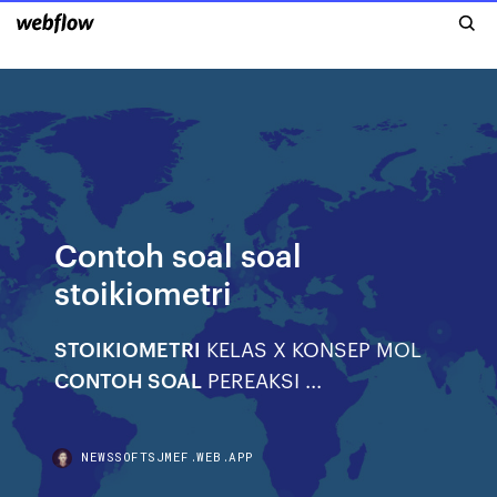
Contoh soal soal
stoikiometri
STOIKIOMETRI
KELAS X KONSEP MOL
CONTOH SOAL
PEREAKSI ...
NEWSSOFTSJMEF.WEB.APP