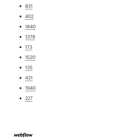
831
402
1840
1378
173
1520
135
431
1940
227