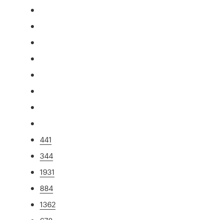
441
344
1931
884
1362