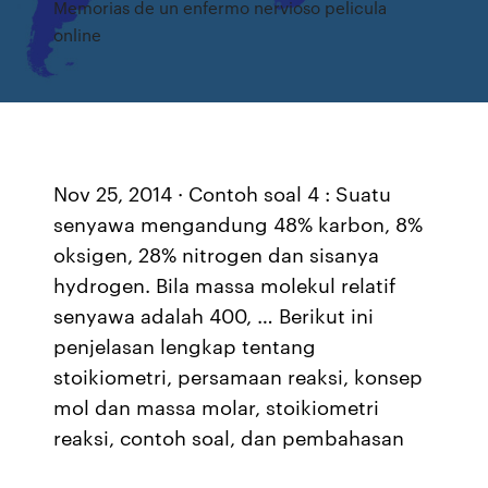
Memorias de un enfermo nervioso pelicula
online
Nov 25, 2014 · Contoh soal 4 : Suatu
senyawa mengandung 48% karbon, 8%
oksigen, 28% nitrogen dan sisanya
hydrogen. Bila massa molekul relatif
senyawa adalah 400, … Berikut ini
penjelasan lengkap tentang
stoikiometri, persamaan reaksi, konsep
mol dan massa molar, stoikiometri
reaksi, contoh soal, dan pembahasan