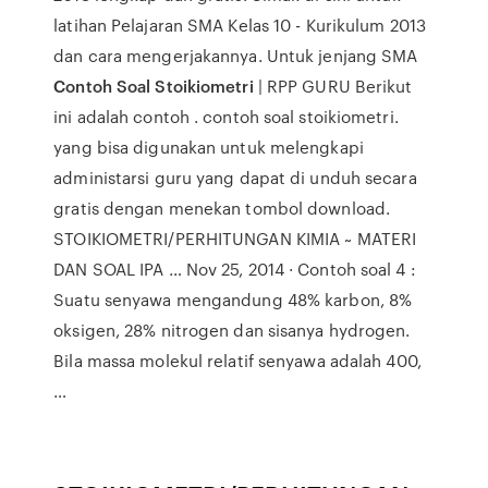
latihan Pelajaran SMA Kelas 10 - Kurikulum 2013
dan cara mengerjakannya. Untuk jenjang SMA
Contoh Soal Stoikiometri
| RPP GURU Berikut
ini adalah contoh . contoh soal stoikiometri.
yang bisa digunakan untuk melengkapi
administarsi guru yang dapat di unduh secara
gratis dengan menekan tombol download.
STOIKIOMETRI/PERHITUNGAN KIMIA ~ MATERI
DAN SOAL IPA … Nov 25, 2014 · Contoh soal 4 :
Suatu senyawa mengandung 48% karbon, 8%
oksigen, 28% nitrogen dan sisanya hydrogen.
Bila massa molekul relatif senyawa adalah 400,
…