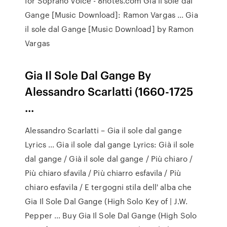
for Soprano Voice - 8notes.com Gia il sole dal
Gange [Music Download]: Ramon Vargas ... Gia
il sole dal Gange [Music Download] by Ramon
Vargas
Gia Il Sole Dal Gange By
Alessandro Scarlatti (1660-1725
...
Alessandro Scarlatti – Gia il sole dal gange
Lyrics ... Gia il sole dal gange Lyrics: Già il sole
dal gange / Già il sole dal gange / Più chiaro /
Più chiaro sfavila / Più chiarro esfavila / Più
chiaro esfavila / E tergogni stila dell' alba che
Gia Il Sole Dal Gange (High Solo Key of | J.W.
Pepper ... Buy Gia Il Sole Dal Gange (High Solo