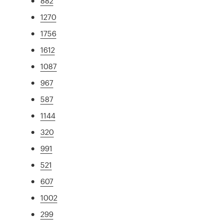
882
1270
1756
1612
1087
967
587
1144
320
991
521
607
1002
299