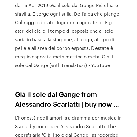
dal 5 Abr 2019 Già il sole dal Gange Più chiaro
sfavilla. E terge ogni stilla. Dell'alba che piange.
Col raggio dorato. Ingemma ogni stello. E gli
astri del cielo Il tempo di esposizione al sole
varia in base alla stagione, al luogo, al tipo di
pelle e all'area del corpo esposta. D'estate è
meglio esporsi a metà mattina o metà Gia il
sole dal Gange (with translation) - YouTube
Già il sole dal Gange from
Alessandro Scarlatti | buy now ...
L'honestà negli amori is a dramma per musica in
3 acts by composer Alessandro Scarlatti. The
opera's aria 'Già il sole dal Gange', as recorded