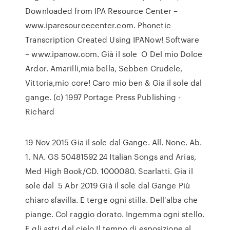
Downloaded from IPA Resource Center –
www.iparesourcecenter.com. Phonetic
Transcription Created Using IPANow! Software
– www.ipanow.com. Già il sole O Del mio Dolce
Ardor. Amarilli,mia bella, Sebben Crudele,
Vittoria,mio core! Caro mio ben & Gia il sole dal
gange. (c) 1997 Portage Press Publishing -
Richard
19 Nov 2015 Gia il sole dal Gange. All. None. Ab.
1. NA. GS 50481592 24 Italian Songs and Arias,
Med High Book/CD. 1000080. Scarlatti. Gia il
sole dal 5 Abr 2019 Già il sole dal Gange Più
chiaro sfavilla. E terge ogni stilla. Dell'alba che
piange. Col raggio dorato. Ingemma ogni stello.
E gli astri del cielo Il tempo di esposizione al