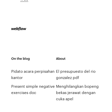
On the blog
About
Pidato acara perpisahan
El presupuesto del rio
kantor
gonzalez pdf
Present simple negative
Menghilangkan bopeng
exercises doc
bekas jerawat dengan
cuka apel