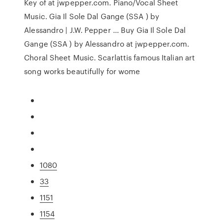
Key of at jwpepper.com. Piano/Vocal Sheet
Music. Gia Il Sole Dal Gange (SSA ) by
Alessandro | J.W. Pepper ... Buy Gia Il Sole Dal
Gange (SSA ) by Alessandro at jwpepper.com.
Choral Sheet Music. Scarlattis famous Italian art
song works beautifully for wome
1080
33
1151
1154