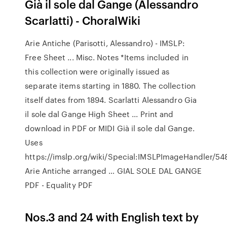
Già il sole dal Gange (Alessandro
Scarlatti) - ChoralWiki
Arie Antiche (Parisotti, Alessandro) - IMSLP:
Free Sheet ... Misc. Notes *Items included in
this collection were originally issued as
separate items starting in 1880. The collection
itself dates from 1894. Scarlatti Alessandro Gia
il sole dal Gange High Sheet ... Print and
download in PDF or MIDI Già il sole dal Gange.
Uses
https://imslp.org/wiki/Special:IMSLPImageHandler/54
Arie Antiche arranged … GIAL SOLE DAL GANGE
PDF - Equality PDF
Nos.3 and 24 with English text by