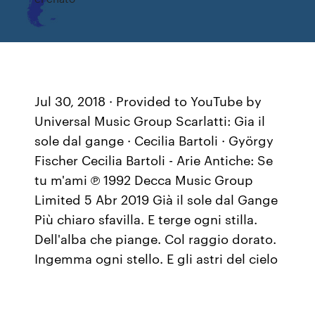
Jul 30, 2018 · Provided to YouTube by
Universal Music Group Scarlatti: Gia il
sole dal gange · Cecilia Bartoli · György
Fischer Cecilia Bartoli - Arie Antiche: Se
tu m'ami ℗ 1992 Decca Music Group
Limited 5 Abr 2019 Già il sole dal Gange
Più chiaro sfavilla. E terge ogni stilla.
Dell'alba che piange. Col raggio dorato.
Ingemma ogni stello. E gli astri del cielo