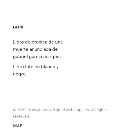
Learn
Libro de cronica de una
muerte anunciada de
gabriel garcia marquez
Libro foto en blanco y
negro
© 2019 https://newssoftsjmef.web.app, Inc. All rights
reserved.
MAP