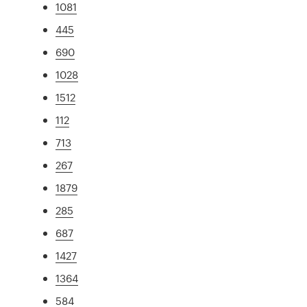
1081
445
690
1028
1512
112
713
267
1879
285
687
1427
1364
584