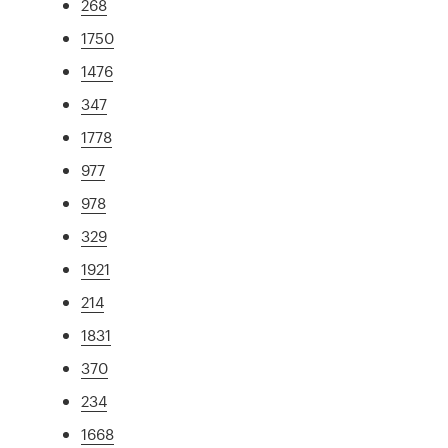
268
1750
1476
347
1778
977
978
329
1921
214
1831
370
234
1668