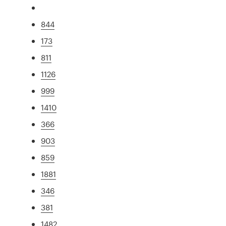
844
173
811
1126
999
1410
366
903
859
1881
346
381
1482