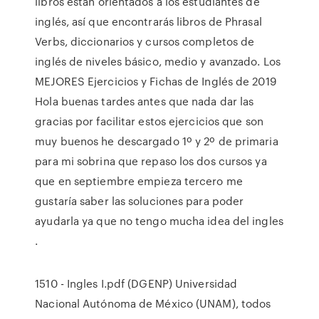
libros están orientados a los estudiantes de
inglés, así que encontrarás libros de Phrasal
Verbs, diccionarios y cursos completos de
inglés de niveles básico, medio y avanzado. Los
MEJORES Ejercicios y Fichas de Inglés de 2019 ️
Hola buenas tardes antes que nada dar las
gracias por facilitar estos ejercicios que son
muy buenos he descargado 1º y 2º de primaria
para mi sobrina que repaso los dos cursos ya
que en septiembre empieza tercero me
gustaría saber las soluciones para poder
ayudarla ya que no tengo mucha idea del ingles
.
1510 - Ingles I.pdf (DGENP) Universidad
Nacional Autónoma de México (UNAM), todos