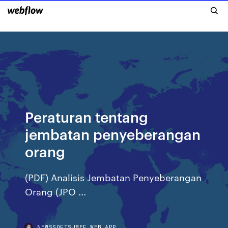
Peraturan tentang
jembatan penyeberangan
orang
(PDF) Analisis Jembatan Penyeberangan
Orang (JPO ...
NEWSSOFTSJMEF.WEB.APP