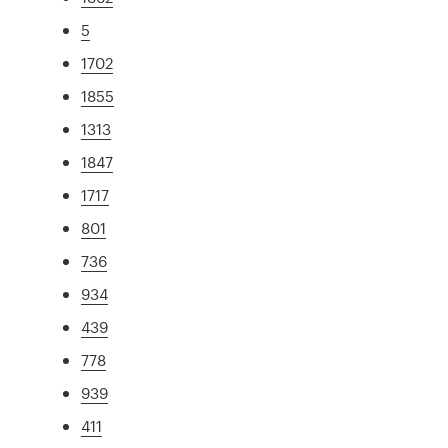
5
1702
1855
1313
1847
1717
801
736
934
439
778
939
411