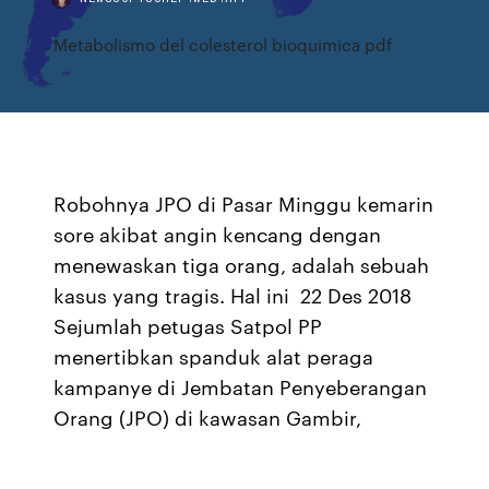
Metabolismo del colesterol bioquimica pdf
Robohnya JPO di Pasar Minggu kemarin
sore akibat angin kencang dengan
menewaskan tiga orang, adalah sebuah
kasus yang tragis. Hal ini 22 Des 2018
Sejumlah petugas Satpol PP
menertibkan spanduk alat peraga
kampanye di Jembatan Penyeberangan
Orang (JPO) di kawasan Gambir,