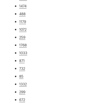
1474
488
1179
1072
259
1768
1033
871
732
85
1332
299
672