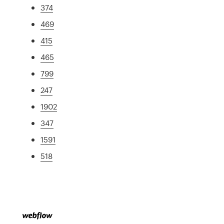
374
469
415
465
799
247
1902
347
1591
518