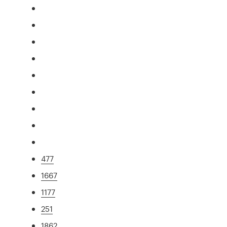
477
1667
1177
251
1862