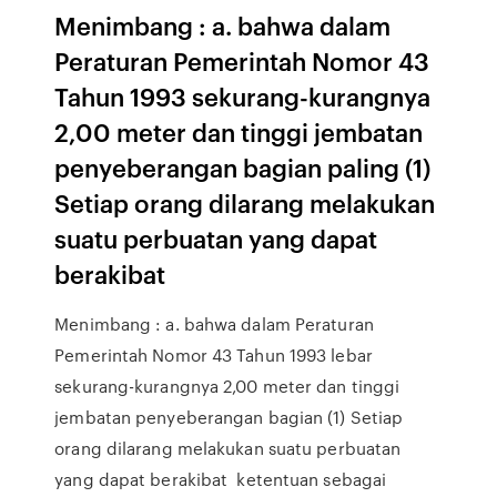
Menimbang : a. bahwa dalam
Peraturan Pemerintah Nomor 43
Tahun 1993 sekurang-kurangnya
2,00 meter dan tinggi jembatan
penyeberangan bagian paling (1)
Setiap orang dilarang melakukan
suatu perbuatan yang dapat
berakibat
Menimbang : a. bahwa dalam Peraturan
Pemerintah Nomor 43 Tahun 1993 lebar
sekurang-kurangnya 2,00 meter dan tinggi
jembatan penyeberangan bagian (1) Setiap
orang dilarang melakukan suatu perbuatan
yang dapat berakibat ketentuan sebagai