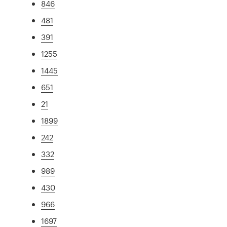
846
481
391
1255
1445
651
21
1899
242
332
989
430
966
1697