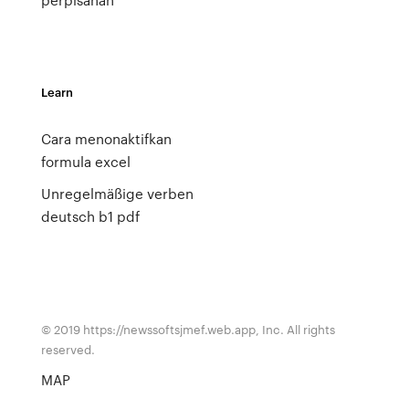
Learn
Cara menonaktifkan
formula excel
Unregelmäßige verben
deutsch b1 pdf
© 2019 https://newssoftsjmef.web.app, Inc. All rights
reserved.
MAP