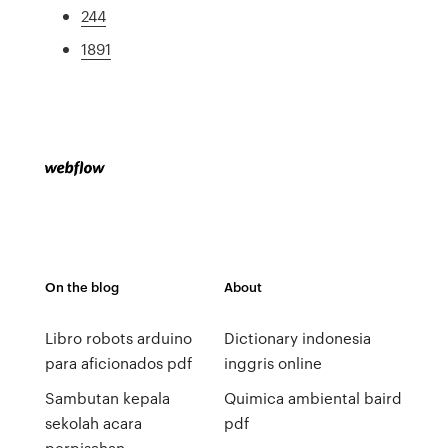
244
1891
On the blog
About
Libro robots arduino
Dictionary indonesia
para aficionados pdf
inggris online
Sambutan kepala
Quimica ambiental baird
sekolah acara
pdf
perpisahan